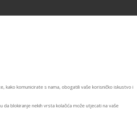
e, kako komunicirate s nama, obogatili vaše korisničko iskustvo i
mu da blokiranje nekih vrsta kolačića može utjecati na vaše