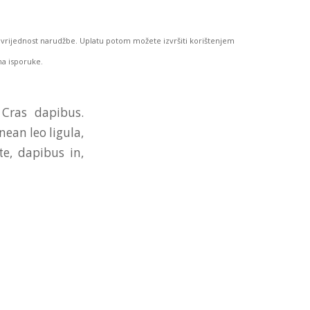
ti vrijednost narudžbe. Uplatu potom možete izvršiti korištenjem
ma isporuke.
 Cras dapibus.
ean leo ligula,
te, dapibus in,