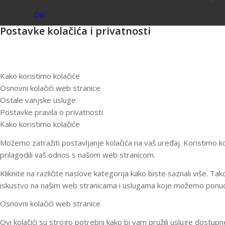
OK
Postavke kolačića i privatnosti
Kako koristimo kolačiće
Osnovni kolačići web stranice
Ostale vanjske usluge
Postavke pravila o privatnosti
Kako koristimo kolačiće
Možemo zatražiti postavljanje kolačića na vaš uređaj. Koristimo ko
prilagodili vaš odnos s našom web stranicom.
Kliknite na različite naslove kategorija kako biste saznali više. 
iskustvo na našim web stranicama i uslugama koje možemo ponudi
Osnovni kolačići web stranice
Ovi kolačići su strogo potrebni kako bi vam pružili usluge dostupne