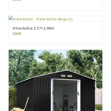
Vrtna kućica 2,57×2,98m
399
€