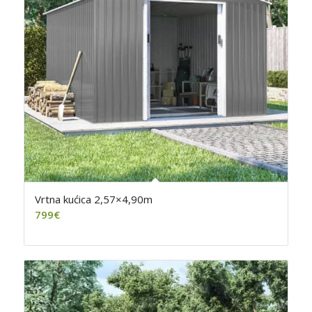
Vrtna kućica 2,57×4,90m
799
€