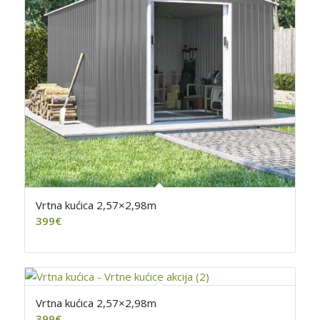
Vrtna kućica 2,57×2,98m
399
€
Vrtna kućica 2,57×2,98m
399
€