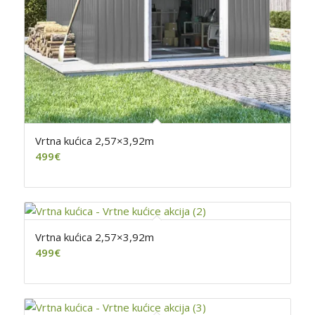
Vrtna kućica 2,57×3,92m
499
€
Vrtna kućica 2,57×3,92m
499
€