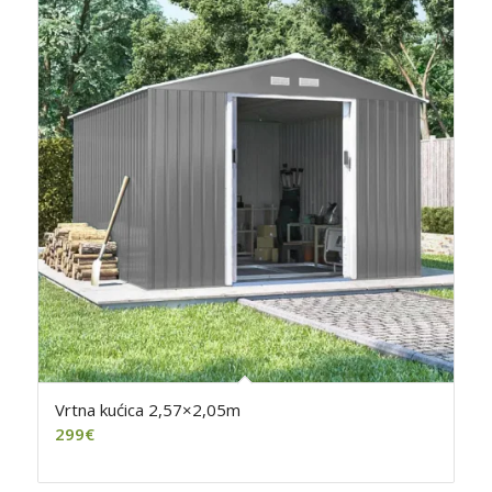
Vrtna kućica 2,57×2,05m
299
€