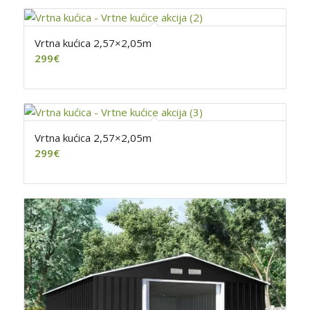
Vrtna kućica 2,57×2,05m
299
€
Vrtna kućica 2,57×2,05m
299
€