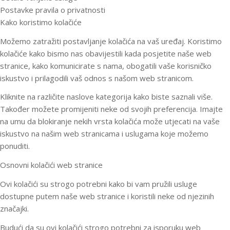
Postavke pravila o privatnosti
Kako koristimo kolačiće
Možemo zatražiti postavljanje kolačića na vaš uređaj. Koristimo
kolačiće kako bismo nas obavijestili kada posjetite naše web
stranice, kako komunicirate s nama, obogatili vaše korisničko
iskustvo i prilagodili vaš odnos s našom web stranicom.
Kliknite na različite naslove kategorija kako biste saznali više.
Također možete promijeniti neke od svojih preferencija. Imajte
na umu da blokiranje nekih vrsta kolačića može utjecati na vaše
iskustvo na našim web stranicama i uslugama koje možemo
ponuditi.
Osnovni kolačići web stranice
Ovi kolačići su strogo potrebni kako bi vam pružili usluge
dostupne putem naše web stranice i koristili neke od njezinih
značajki.
Budući da su ovi kolačići strogo potrebni za isporuku web