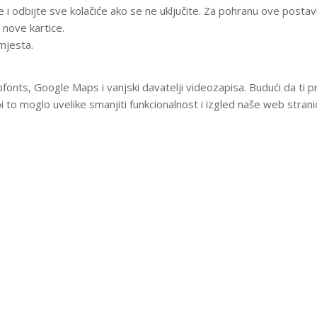
ke i odbijte sve kolačiće ako se ne uključite. Za pohranu ove pos
 nove kartice.
mjesta.
fonts, Google Maps i vanjski davatelji videozapisa. Budući da ti 
 to moglo uvelike smanjiti funkcionalnost i izgled naše web stran