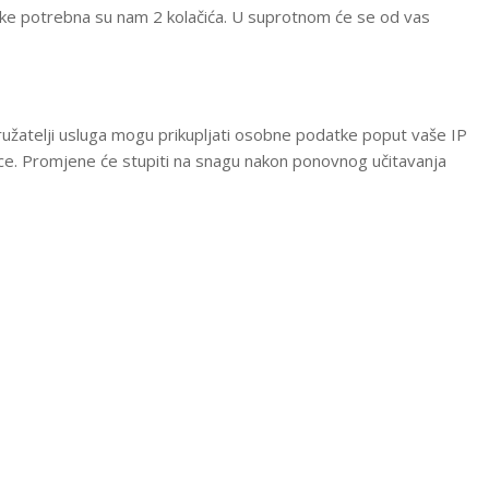
tavke potrebna su nam 2 kolačića. U suprotnom će se od vas
pružatelji usluga mogu prikupljati osobne podatke poput vaše IP
ice. Promjene će stupiti na snagu nakon ponovnog učitavanja