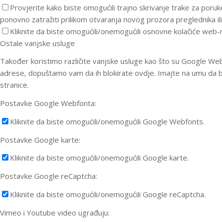
Provjerite kako biste omogućili trajno skrivanje trake za poru
ponovno zatražiti prilikom otvaranja novog prozora preglednika ili
Kliknite da biste omogućili/onemogućili osnovne kolačiće web-
Ostale vanjske usluge
Također koristimo različite vanjske usluge kao što su Google Web
adrese, dopuštamo vam da ih blokirate ovdje. Imajte na umu da bi
stranice.
Postavke Google Webfonta:
Kliknite da biste omogućili/onemogućili Google Webfonts.
Postavke Google karte:
Kliknite da biste omogućili/onemogućili Google karte.
Postavke Google reCaptcha:
Kliknite da biste omogućili/onemogućili Google reCaptcha.
Vimeo i Youtube video ugrađuju: