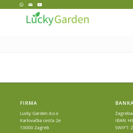
FIRMA
BANK
Lucky Garden d.o.o
Zagrebač
Karlovačka cesta 2e
IBAN: 
10000 Zagreb
SWIFT: 